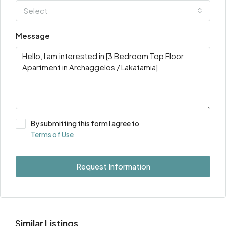
Select
Message
By submitting this form I agree to
Terms of Use
Request Information
Similar Listings