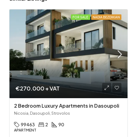
FOR SALE
NADIA BEZDIKIAN
€270.000 + VAT
2 Bedroom Luxury Apartments in Dasoupoli
Nicosia, Dasoupoli, Strovolos
99463
2
90
APARTMENT