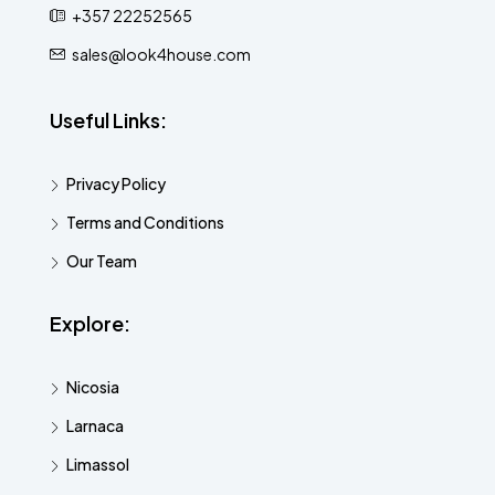
+357 22252565
sales@look4house.com
Useful Links:
Privacy Policy
Terms and Conditions
Our Team
Explore:
Nicosia
Larnaca
Limassol