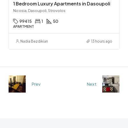
1 Bedroom Luxury Apartments in Dasoupoli
Nicosia, Dasoupoli, Strovolos
99415
1
50
APARTMENT
Nadia Bezdikian
13 hours ago
Prev
Next