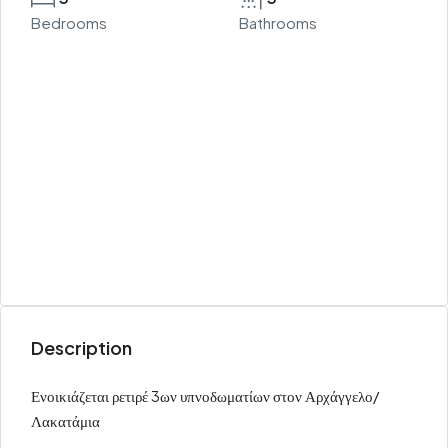
Bedrooms
Bathrooms
Description
Ενοικιάζεται ρετιρέ 3ων υπνοδωματίων στον Αρχάγγελο/
Λακατάμια