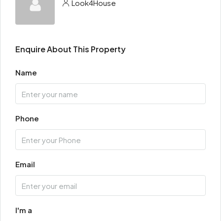
Look4House
Enquire About This Property
Name
Phone
Email
I'm a