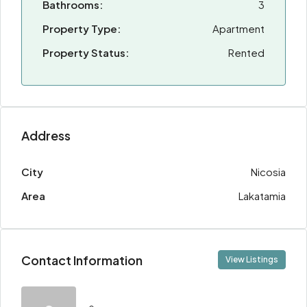
Bathrooms:
3
Property Type:
Apartment
Property Status:
Rented
Address
City
Nicosia
Area
Lakatamia
Contact Information
View Listings