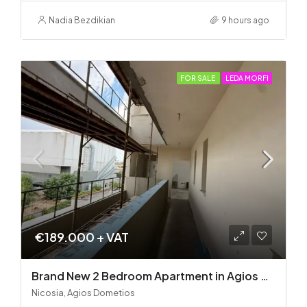
Nadia Bezdikian
9 hours ago
FOR SALE
LEDA MORFI
€189.000 + VAT
Brand New 2 Bedroom Apartment in Agios Dometios – Delivery in 2 months!
Nicosia, Agios Dometios