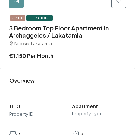
RENTED
LOOK4HOUSE
3 Bedroom Top Floor Apartment in
Archaggelos / Lakatamia
Nicosia, Lakatamia
€1.150 Per Month
Overview
11110
Apartment
Property Type
Property ID
3
3