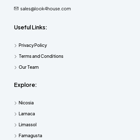
sales@look4house.com
Useful Links:
Privacy Policy
Terms and Conditions
Our Team
Explore:
Nicosia
Larnaca
Limassol
Famagusta