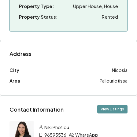
Property Type:
Upper House, House
Property Status:
Rented
Address
City
Nicosia
Area
Pallouriotissa
Contact Information
View Listings
Niki Photiou
96595536
WhatsApp