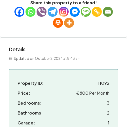
Share this property to a friend!
Details
Updated on October 2, 2024 at 8:43 am
Property ID:
11092
Price:
€800 Per Month
Bedrooms:
3
Bathrooms:
2
Garage:
1