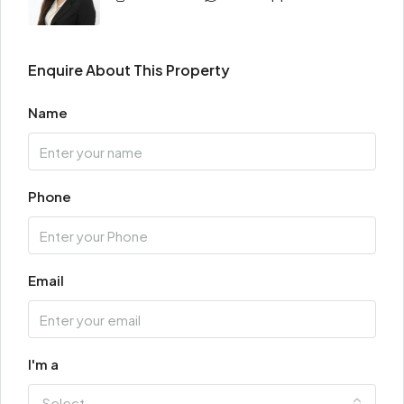
Enquire About This Property
Name
Phone
Email
I'm a
Select