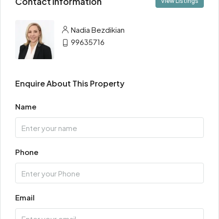
Contact Information
View Listings
Nadia Bezdikian
99635716
Enquire About This Property
Name
Phone
Email