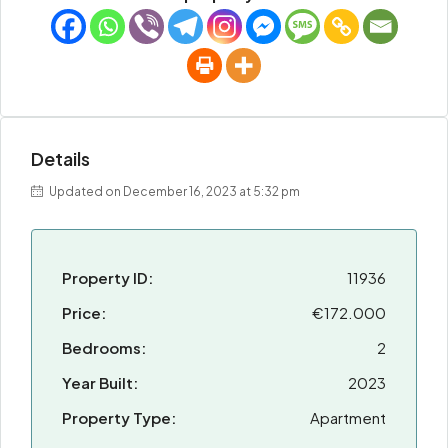
Details
Updated on December 16, 2023 at 5:32 pm
Property ID:
11936
Price:
€172.000
Bedrooms:
2
Year Built:
2023
Property Type:
Apartment