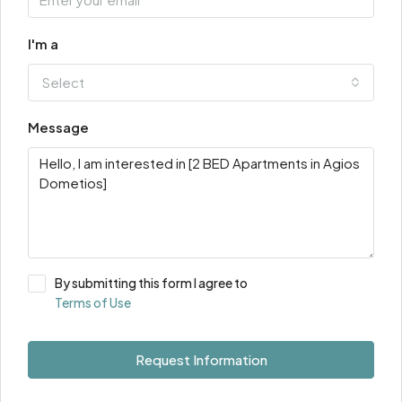
I'm a
Select
Message
By submitting this form I agree to
Terms of Use
Request Information