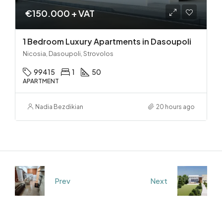
€150.000 + VAT
1 Bedroom Luxury Apartments in Dasoupoli
Nicosia, Dasoupoli, Strovolos
99415
1
50
APARTMENT
Nadia Bezdikian
20 hours ago
Prev
Next