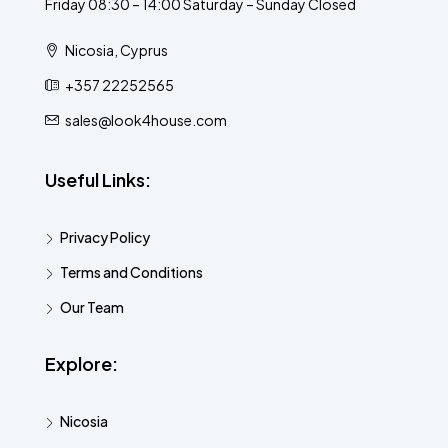
Friday 08:30 – 14:00 Saturday – Sunday Closed
Nicosia, Cyprus
+357 22252565
sales@look4house.com
Useful Links:
Privacy Policy
Terms and Conditions
Our Team
Explore:
Nicosia