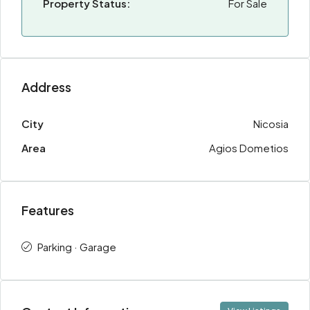
Property Status:
For Sale
Address
City
Nicosia
Area
Agios Dometios
Features
Parking · Garage