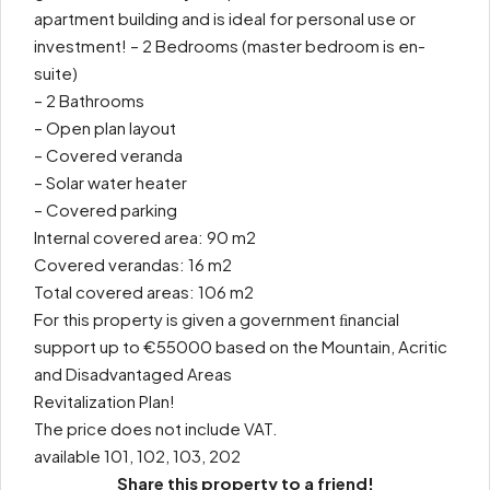
apartment building and is ideal for personal use or
investment! – 2 Bedrooms (master bedroom is en-
suite)
– 2 Bathrooms
– Open plan layout
– Covered veranda
– Solar water heater
– Covered parking
Internal covered area: 90 m2
Covered verandas: 16 m2
Total covered areas: 106 m2
For this property is given a government ﬁnancial
support up to €55000 based on the Mountain, Acritic
and Disadvantaged Areas
Revitalization Plan!
The price does not include VAT.
available 101, 102, 103, 202
Share this property to a friend!